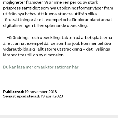
möjligheter framöver. Vi är inne i en period av stark
prispress samtidigt som nya utbildningsformer växer fram
utifrån nya behov. Att kunna studera utifrån olika
förutsättningar är ett exempel och där bidrar bland annat
digitaliseringen till en spännande utveckling.
– Förändrings- och utvecklingstakten på arbetsplatserna
är ett annat exempel där de som har jobb kommer behöva
vidareutbilda sig i allt större utsträckning – det livslånga
lärandet tas till en ny dimension.
Du kan läsa mer om auktorisationen här!
Publicerad:
19 november 2018
Senast uppdaterad:
19 april 2023