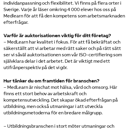
individanpassning och flexibilitet. Vi finns på flera orter i
Sverige. Varje år läser omkring 4 000 elever hos oss på
Medlearn för att få den kompetens som arbetsmarknaden
efterfrågar.
Varför är auktorisationen viktig för ditt företag?
– MedLearn har kvalitet i fokus. För att få bekräftat och
säkerställt att vi arbetar med rätt saker och på rätt sätt
ser vi såväl auktorisationen som vår ISO-certifiering som
självklara delar i det arbetet. Det är viktigt med ett
utifrånperspektiv på det vi gör.
Hur tänker du om framtiden för branschen?
– MedLearn är nischat mot hälsa, vård och omsorg. Här
finns ett stort behov av arbetskraft och
kompetensutveckling. Det skapar ökad efterfrågan på
utbildning, men också utmaningar i att utveckla
utbildningsmetoderna för en bredare målgrupp.
– Utbildningsbranschen i stort möter utmaningar och