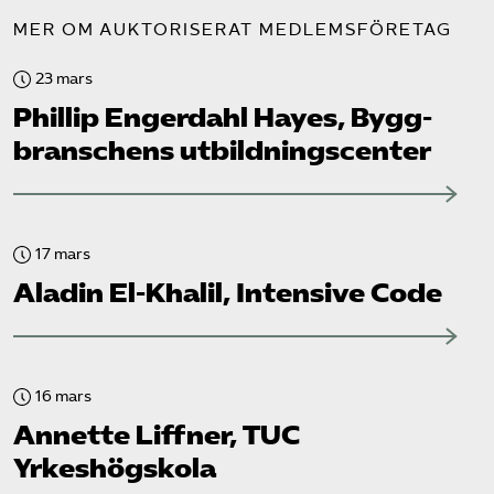
MER OM AUKTORISERAT MEDLEMSFÖRETAG
23 mars
Phillip Engerdahl Hayes, Bygg­
branschens utbildningscenter
17 mars
Aladin El-Khalil, Intensive Code
16 mars
Annette Liffner, TUC
Yrkeshögskola