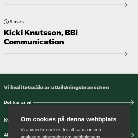
9 mars
Kicki Knutsson, BBi
Communication
Vi kvalitetssäkrar utbildningsbranschen
Det här är vi!
Om cookies på denna webbplats
Kvalitetssäkring med vår auktorisation
Vi använder cookies för att samla in och
Allt om auktorisation
analysera information om webbplatsens