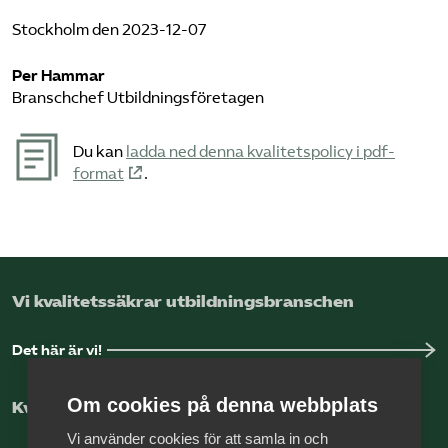
Stockholm den 2023-12-07
Per Hammar
Branschchef Utbildnings­företagen
Du kan
ladda ned denna kvalitetspolicy i pdf-
format
.
Vi kvalitetssäkrar utbildningsbranschen
Det här är vi!
Om cookies på denna webbplats
Kvalitetssäkring med vår auktorisation
Vi använder cookies för att samla in och