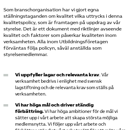
Som bransch­organisation har vi gjort egna
ställningstaganden om kvalitet vilka uttrycks i denna
kvalitetspolicy, som är framtagen på uppdrag av vår
styrelse. Det är ett dokument med riktlinjer avseende
kvalitet och faktorer som påverkar kvaliteten inom
verksamheten. Alla inom Utbildnings­företagen
förväntas följa policyn, såväl anställda som
styrelsemedlemmar.
Vi uppfyller lagar och relevanta krav
. Vår
verksamhet bedrivs i enlighet med svensk
lagstiftning och de relevanta krav som ställs på
verksamheten.
Vi har höga mål och driver ständig
förbättring
.
Vi har höga ambitioner för de mål vi
sätter upp i vårt arbete att skapa största möjliga
medlemsnytta. Vi följer upp vårt arbete och