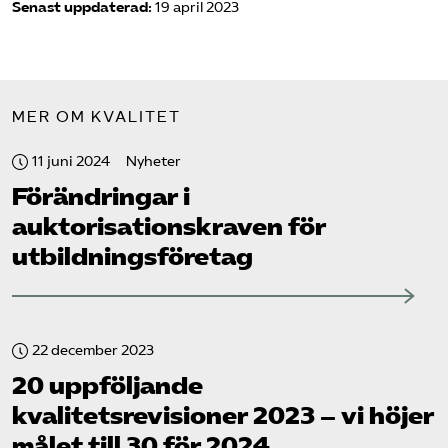
Senast uppdaterad:
19 april 2023
MER OM KVALITET
11 juni 2024
Nyheter
Förändringar i
auktorisationskraven för
utbildnings­företag
22 december 2023
20 uppföljande
kvalitetsrevisioner 2023 – vi höjer
målet till 30 för 2024