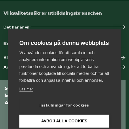
Vi kvalitetssäkrar utbildningsbranschen
Det här är vi!
Om cookies på denna webbplats
Kvalitetssäkring med vår auktorisation
Vi använder cookies för att samla in och
Allt om auktorisation
analysera information om webbplatsens
prestanda och användning, för att förbättra
Anmäl brister hos ett medlemsföretag
funktioner kopplade till sociala medier och för att
förbättra och anpassa innehåll och annonser.
Som medlem har du tillgång till vår digitala
Läs mer
kunskapsbank
Arbetsgivarguiden
Inställningar för cookies
AVBÖJ ALLA COOKIES