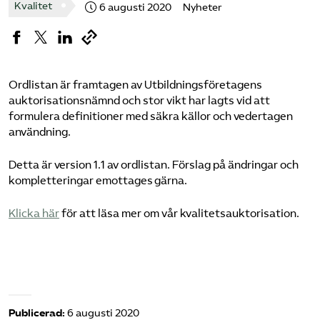
Kvalitet
6 augusti 2020
Nyheter
Logga in på Arbetsgivarguiden
Sök på utbildningsforetagen.se
Ordlistan är framtagen av Utbildningsföretagens
auktorisationsnämnd och stor vikt har lagts vid att
formulera definitioner med säkra källor och vedertagen
användning.
Detta är version 1.1 av ordlistan. Förslag på ändringar och
kompletteringar emottages gärna.
Klicka här
för att läsa mer om vår kvalitetsauktorisation.
Publicerad:
6 augusti 2020