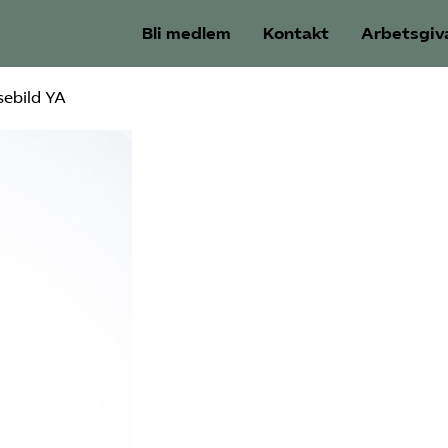
Bli medlem
Kontakt
Arbetsgiv
sebild YA