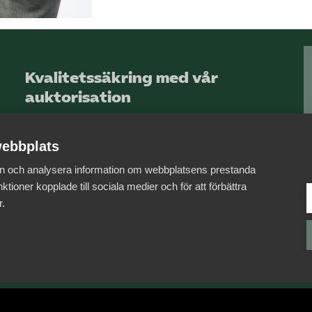
Kvalitetssäkring med vår
auktorisation
Allt om auktorisation
ebbplats
Anmäl brister hos ett medlemsföretag
 in och analysera information om webbplatsens prestanda
ktioner kopplade till sociala medier och för att förbättra
r.