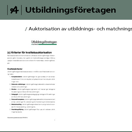
Utbildningsföretagen
/
Auktorisation av utbildnings- och matchning