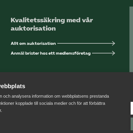
Kvalitetssäkring med vår
auktorisation
Allt om auktorisation
Anmäl brister hos ett medlemsföretag
ebbplats
 in och analysera information om webbplatsens prestanda
ktioner kopplade till sociala medier och för att förbättra
r.