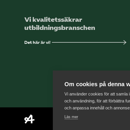
Vi kvalitetssäkrar
utbildningsbranschen
Det här är vi!
Om cookies på denna w
Vi använder cookies för att samla
och användning, för att förbättra fun
och anpassa innehåll och annonse
Läs mer