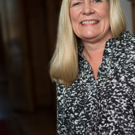
Logga in på Arbetsgivarguiden
Sök på utbildningsforetagen.se