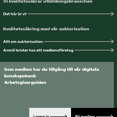
Vi kvalitetssäkrar utbildningsbranschen
Det här är vi!
Kvalitetssäkring med vår auktorisation
Allt om auktorisation
Anmäl brister hos ett medlemsföretag
Som medlem har du tillgång till vår digitala
kunskapsbank
Arbetsgivarguiden
Logga in
Bli medlem