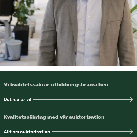
Logga in på Arbetsgivarguiden
Sök på utbildningsforetagen.se
Vi kvalitetssäkrar utbildningsbranschen
Det här är vi!
Kvalitetssäkring med vår auktorisation
Allt om auktorisation