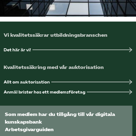
Logga in på Arbetsgivarguiden
Sök på utbildningsforetagen.se
Vi kvalitetssäkrar utbildningsbranschen
Det här är vi!
Kvalitetssäkring med vår auktorisation
Allt om auktorisation
Anmäl brister hos ett medlemsföretag
Som medlem har du tillgång till vår digitala
kunskapsbank
Arbetsgivarguiden