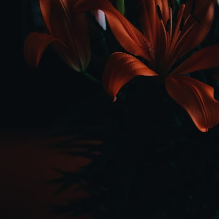
Logga in på Arbetsgivarguiden
Sök på utbildningsforetagen.se