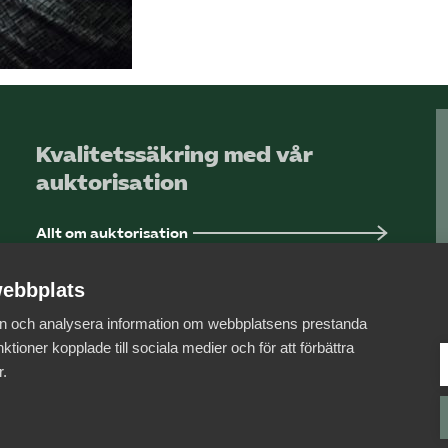
Kvalitetssäkring med vår
auktorisation
Allt om auktorisation
Anmäl brister hos ett medlemsföretag
ebbplats
 in och analysera information om webbplatsens prestanda
ktioner kopplade till sociala medier och för att förbättra
r.