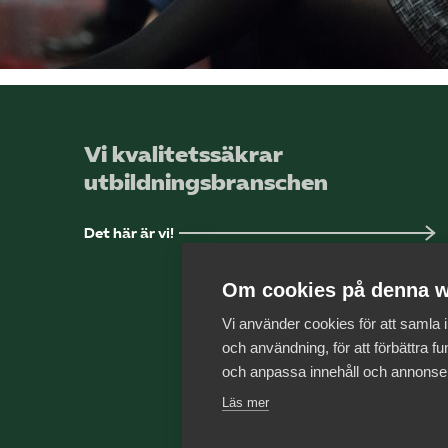
Vi kvalitetssäkrar
utbildningsbranschen
Det här är vi!
Om cookies på denna w
Vi använder cookies för att samla
och användning, för att förbättra fun
och anpassa innehåll och annonse
Läs mer