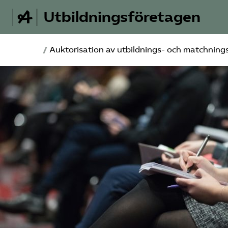
Utbildningsföretagen
/
Auktorisation av utbildnings- och matchning