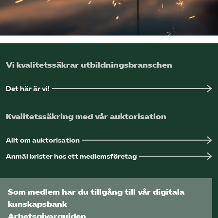
Logga in på Arbetsgivarguiden
Sök på utbildningsforetagen.se
Vi kvalitetssäkrar utbildningsbranschen
Det här är vi!
Kvalitetssäkring med vår auktorisation
Allt om auktorisation
Anmäl brister hos ett medlemsföretag
Som medlem har du tillgång till vår digitala
kunskapsbank
Arbetsgivarguiden