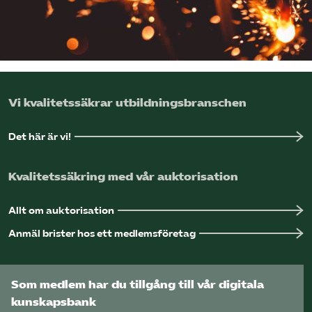
Logga in på Arbetsgivarguiden
Sök på utbildningsforetagen.se
Vi kvalitetssäkrar utbildningsbranschen
Det här är vi!
Kvalitetssäkring med vår auktorisation
Allt om auktorisation
Anmäl brister hos ett medlemsföretag
Som medlem har du tillgång till vår digitala
kunskapsbank