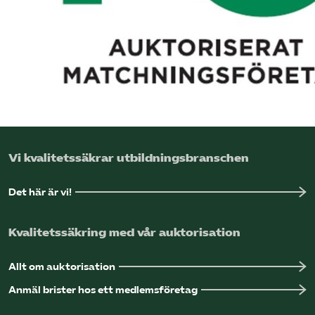
Logga in på Arbetsgivarguiden
Sök på utbildningsforetagen.se
Vi kvalitetssäkrar utbildningsbranschen
Det här är vi!
Kvalitetssäkring med vår auktorisation
Allt om auktorisation
Anmäl brister hos ett medlemsföretag