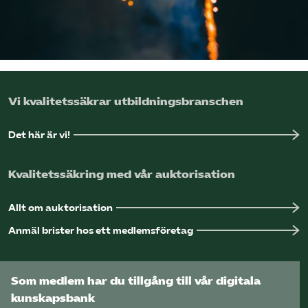
Logga in på Arbetsgivarguiden
Sök på utbildningsforetagen.se
Vi kvalitetssäkrar utbildningsbranschen
Det här är vi!
Kvalitetssäkring med vår auktorisation
Allt om auktorisation
Anmäl brister hos ett medlemsföretag
Som medlem har du tillgång till vår digitala
kunskapsbank