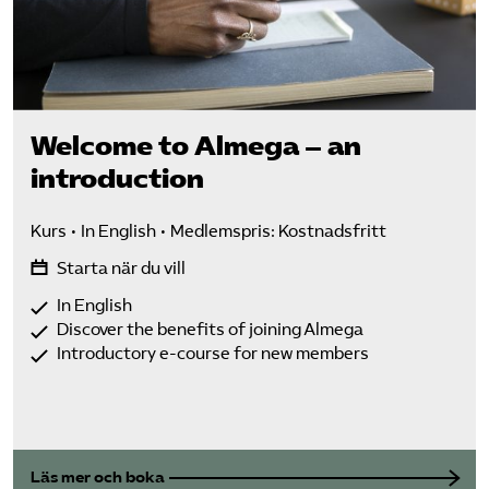
Welcome to Almega – an
introduction
Kurs
In English
Medlemspris: Kostnadsfritt
Starta när du vill
In English
Discover the benefits of joining Almega
Introductory e-course for new members
Läs mer och boka