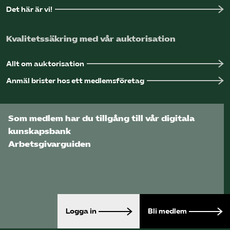
Det här är vi!
Kvalitetssäkring med vår auktorisation
Allt om auktorisation
Anmäl brister hos ett medlemsföretag
Som medlem har du tillgång till vår digitala
kunskapsbank
Arbetsgivarguiden
Logga in
Bli medlem