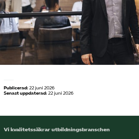
Logga in på Arbetsgivarguiden
Sök på utbildningsforetagen.se
Publicerad:
22 juni 2026
Senast uppdaterad:
22 juni 2026
Vi kvalitetssäkrar utbildningsbranschen