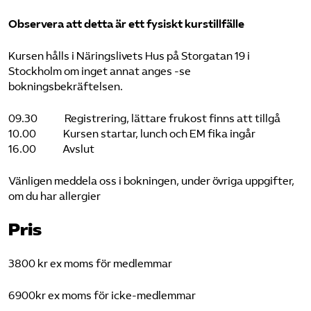
Observera att detta är ett fysiskt kurstillfälle
Kursen hålls i Näringslivets Hus på Storgatan 19 i
Stockholm om inget annat anges -se
bokningsbekräftelsen.
09.30 Registrering, lättare frukost finns att tillgå
10.00 Kursen startar, lunch och EM fika ingår
16.00 Avslut
Vänligen meddela oss i bokningen, under övriga uppgifter,
om du har allergier
Pris
3800 kr ex moms för medlemmar
6900kr ex moms för icke-medlemmar