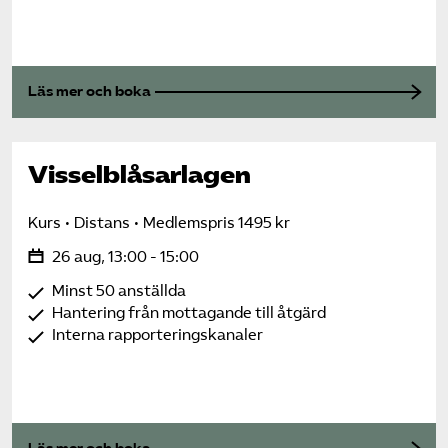
Läs mer och boka
Visselblåsarlagen
Kurs
Distans
Medlemspris 1495 kr
26 aug, 13:00 - 15:00
Minst 50 anställda
Hantering från mottagande till åtgärd
Interna rapporteringskanaler