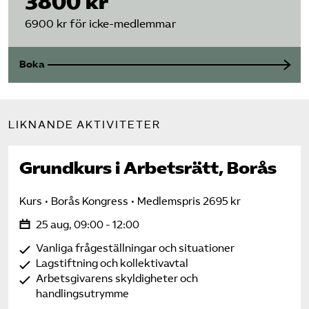
3800 kr
6900 kr för icke-medlemmar
Boka
LIKNANDE AKTIVITETER
Grundkurs i Arbetsrätt, Borås
Kurs
Borås Kongress
Medlemspris 2695 kr
25 aug, 09:00 - 12:00
Vanliga frågeställningar och situationer
Lagstiftning och kollektivavtal
Arbetsgivarens skyldigheter och
handlingsutrymme