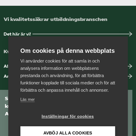
Vi kvalitetssäkrar utbildningsbranschen
Det här är vi!
Om cookies på denna webbplats
Kvalitetssäkring med vår auktorisation
Vi använder cookies för att samla in och
Allt om auktorisation
analysera information om webbplatsens
prestanda och användning, för att förbättra
Anmäl brister hos ett medlemsföretag
funktioner kopplade till sociala medier och för att
förbättra och anpassa innehåll och annonser.
Som medlem har du tillgång till vår digitala
Läs mer
kunskapsbank
Arbetsgivarguiden
Inställningar för cookies
AVBÖJ ALLA COOKIES