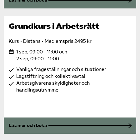
Läs mer och boka
Grundkurs i Arbetsrätt
Kurs
Distans
Medlemspris 2495 kr
1 sep, 09:00 - 11:00 och
2 sep, 09:00 - 11:00
Vanliga frågeställningar och situationer
Lagstiftning och kollektivavtal
Arbetsgivarens skyldigheter och
handlingsutrymme
Läs mer och boka