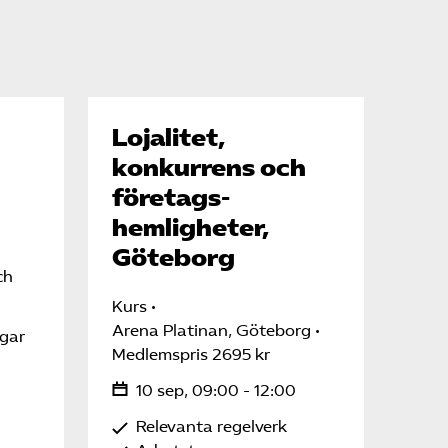
Lojalitet,
konkurrens och
företags-
hemligheter,
Göteborg
ch
Kurs
Arena Platinan, Göteborg
ngar
Medlemspris 2695 kr
10 sep, 09:00 - 12:00
Relevanta regelverk