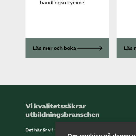
handlingsutrymme
Läs mer och boka
Läs 
Vi kvalitetssäkrar
utbildningsbranschen
Det här är vi!