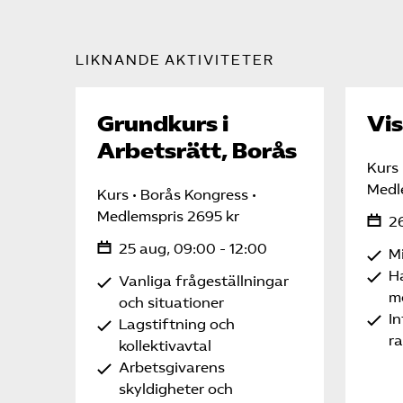
LIKNANDE AKTIVITETER
Grundkurs i
Vis
Arbetsrätt, Borås
Kurs
Medl
Kurs
Borås Kongress
Medlemspris 2695 kr
26
25 aug, 09:00 - 12:00
Mi
H
Vanliga frågeställningar
m
och situationer
In
Lagstiftning och
r
kollektivavtal
Arbetsgivarens
skyldigheter och