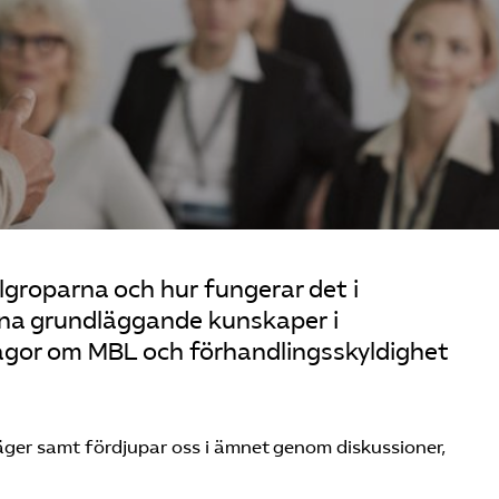
lgroparna och hur fungerar det i
dina grundläggande kunskaper i
rågor om MBL och förhandlingsskyldighet
äger samt fördjupar oss i ämnet genom diskussioner,