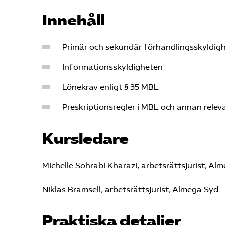
Innehåll
Primär och sekundär förhandlingsskyldig
Informationsskyldigheten
Lönekrav enligt § 35 MBL
Preskriptionsregler i MBL och annan relev
Kursledare
Michelle Sohrabi Kharazi, arbetsrättsjurist, Al
Niklas Bramsell, arbetsrättsjurist, Almega Syd
Praktiska detaljer