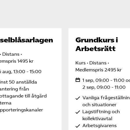
selblåsarlagen
Grundkurs i
Arbetsrätt
Distans
emspris 1495 kr
Kurs
Distans
Medlemspris 2495 kr
 aug, 13:00 - 15:00
1 sep, 09:00 - 11:00 o
nst 50 anställda
2 sep, 09:00 - 11:00
antering från
ottagande till åtgärd
Vanliga frågeställni
terna
och situationer
apporteringskanaler
Lagstiftning och
kollektivavtal
Arbetsgivarens