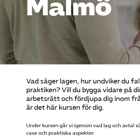
Malmö
Vad säger lagen, hur undviker du fal
praktiken? Vill du bygga vidare på 
arbetsrätt och fördjupa dig inom f
är det här kursen för dig.
Under kursen går vi igenom vad lag och avtal s
case och praktiska aspekter.