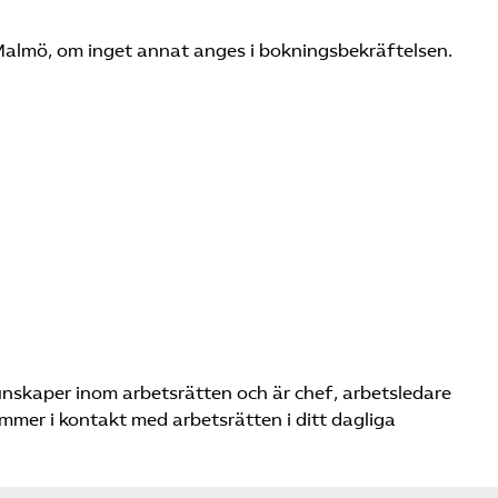
Malmö, om inget annat anges i bokningsbekräftelsen.
unskaper inom arbetsrätten och är chef, arbetsledare
mer i kontakt med arbetsrätten i ditt dagliga