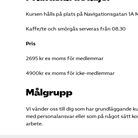
Kursen hålls på plats på Navigationsgatan 1A 
Kaffe/te och smörgås serveras från 08.30
Pris
2695 kr ex moms för medlemmar
4900kr ex moms för icke-medlemmar
Målgrupp
Vi vänder oss till dig som har grundläggande k
med personalansvar eller som på något sätt kom
arbete.