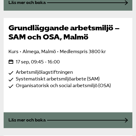
Läs mer och boka
Grundläggande arbetsmiljö –
SAM och OSA, Malmö
Kurs
Almega, Malmö
Medlemspris 3800 kr
17 sep, 09:45 - 16:00
Arbetsmiljölagstiftningen
Systematiskt arbetsmiljöarbete (SAM)
Organisatorisk och social arbetsmiljö (OSA)
Läs mer och boka