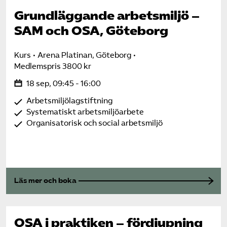
Grundläggande arbetsmiljö –
SAM och OSA, Göteborg
Kurs
Arena Platinan, Göteborg
Medlemspris 3800 kr
18 sep, 09:45 - 16:00
Arbetsmiljölagstiftning
Systematiskt arbetsmiljöarbete
Organisatorisk och social arbetsmiljö
Läs mer och boka
OSA i praktiken – fördjupning