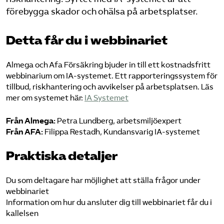
förebygga skador och ohälsa på arbetsplatser.
Logga in på Arbetsgivarguiden
Detta får du i webbinariet
Sök på utbildningsforetagen.se
Almega och Afa Försäkring bjuder in till ett kostnadsfritt
webbinarium om IA-systemet. Ett rapporteringssystem för
tillbud, riskhantering och avvikelser på arbetsplatsen. Läs
mer om systemet här:
IA Systemet
Från Almega:
Petra Lundberg, arbetsmiljöexpert
Från AFA:
Filippa Restadh, Kundansvarig IA-systemet
Praktiska detaljer
Du som deltagare har möjlighet att ställa frågor under
webbinariet
Information om hur du ansluter dig till webbinariet får du i
kallelsen