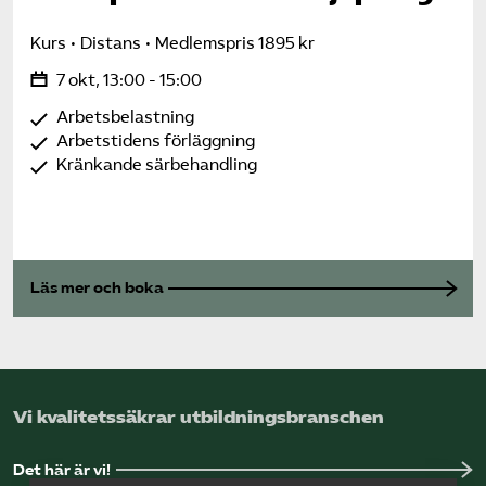
Kurs
Distans
Medlemspris 1895 kr
7 okt, 13:00 - 15:00
Arbetsbelastning
Arbetstidens förläggning
Kränkande särbehandling
Läs mer och boka
Vi kvalitetssäkrar utbildningsbranschen
Det här är vi!