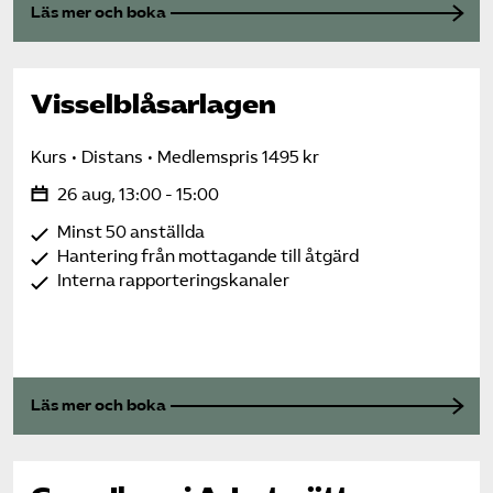
Läs mer och boka
Visselblåsarlagen
Kurs
Distans
Medlemspris 1495 kr
26 aug, 13:00 - 15:00
Minst 50 anställda
Hantering från mottagande till åtgärd
Interna rapporteringskanaler
Läs mer och boka