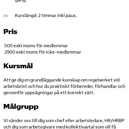
gång.
Kurslängd: 2 timmar inkl paus.
Pris
500 exkl moms för medlemmar
2900 exkl moms för icke-medlemmar
Kursmål
Att ge dig en grundläggande kunskap om regelverket vid
arbetsbrist och hur du praktiskt förbereder, förhandlar och
genomför uppsägningar på ett korrekt sätt.
Målgrupp
Vi vänder oss till dig som chef eller arbetsledare, HR/HRBP
och dig som arbetsgivare med kollektivavtal som vill få