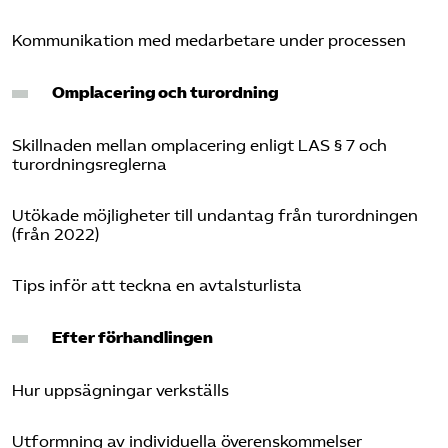
Kommunikation med medarbetare under processen
Omplacering och turordning
Skillnaden mellan omplacering enligt LAS § 7 och
turordningsreglerna
Utökade möjligheter till undantag från turordningen
(från 2022)
Tips inför att teckna en avtalsturlista
Efter förhandlingen
Hur uppsägningar verkställs
Utformning av individuella överenskommelser