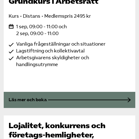
Grundkurs i Arbetsrätt
Kurs
Distans
Medlemspris 2495 kr
1 sep, 09:00 - 11:00 och
2 sep, 09:00 - 11:00
Vanliga frågeställningar och situationer
Lagstiftning och kollektivavtal
Arbetsgivarens skyldigheter och
handlingsutrymme
Läs mer och boka
Lojalitet, konkurrens och
företags-hemligheter,